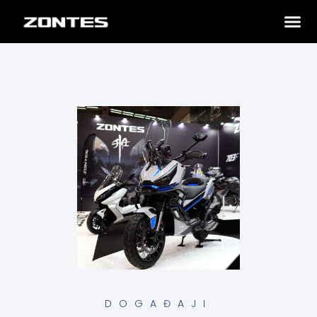
DOGAĐAJI