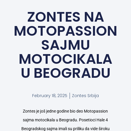
ZONTES NA
MOTOPASSION
SAJMU
MOTOCIKALA
U BEOGRADU
February 18, 2025
Zontes Srbija
Zontes je još jedne godine bio deo Motopassion
sajma motocikala u Beogradu. Posetioci Hale 4
Beogradskog sajma imali su priliku da vide široku