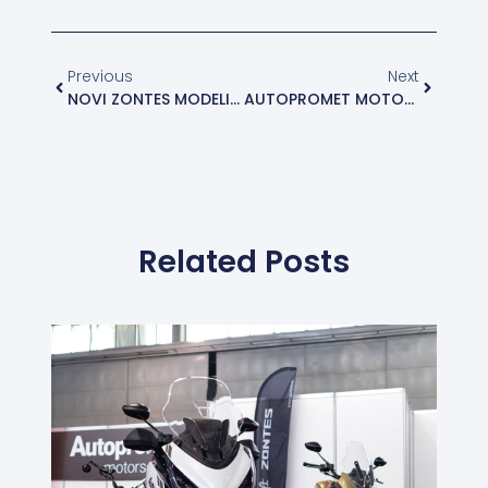
Previous
Next
NOVI ZONTES MODELI PREMIJERNO NA MOTOPASSION SAJMU MOTOCIKLIZMA U BEOGRADU
AUTOPROMET MOTORS TEST DAY
Related Posts