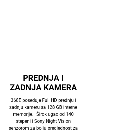
PREDNJA I
ZADNJA KAMERA
368E poseduje Full HD prednju i
zadnju kameru sa 128 GB interne
memorije. Širok ugao od 140
stepeni i Sony Night Vision
senzorom za bolju preglednost za