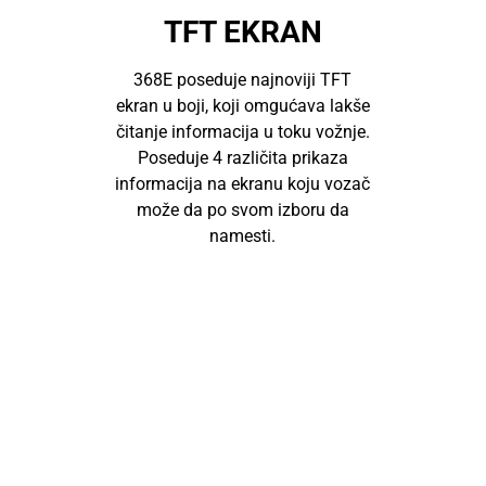
TFT EKRAN
368E poseduje najnoviji TFT
ekran u boji, koji omgućava lakše
čitanje informacija u toku vožnje.
Poseduje 4 različita prikaza
informacija na ekranu koju vozač
može da po svom izboru da
namesti.