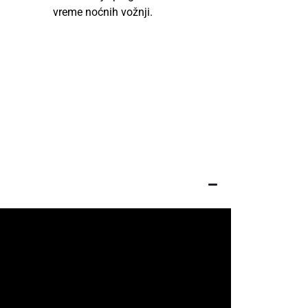
vreme noćnih vožnji.