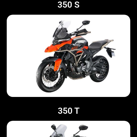
350 S
350 T