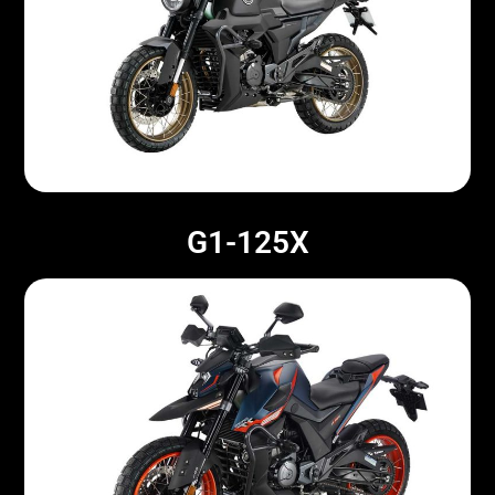
G1-125X