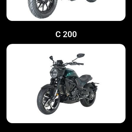
C 200