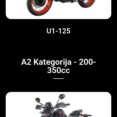
U1-125
A2 Kategorija - 200-
350cc