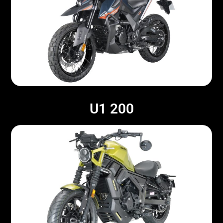
U1 200