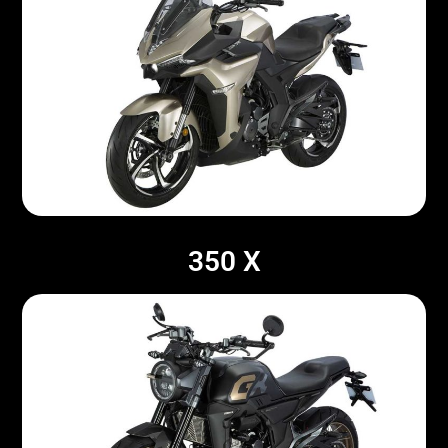
350 X