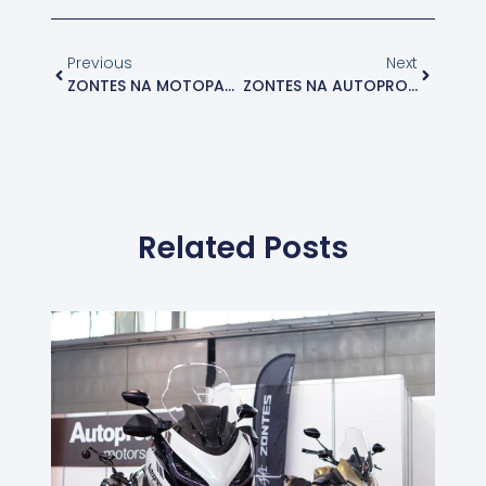
Previous
Next
ZONTES NA MOTOPASSION SAJMU MOTOCIKALA U BEOGRADU
ZONTES NA AUTOPROMET MOTORS TEST DAY-U
Related Posts