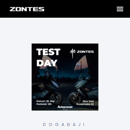
DOGAĐAJI