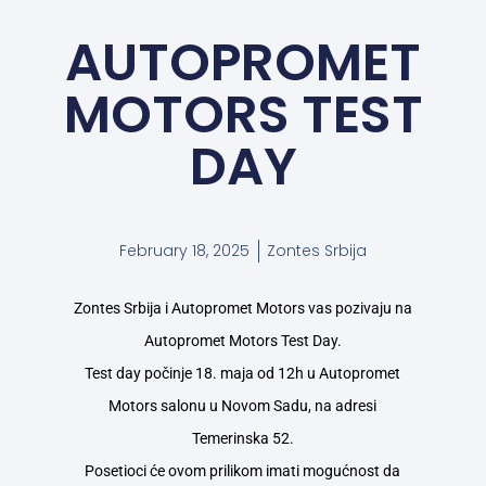
AUTOPROMET
MOTORS TEST
DAY
February 18, 2025
Zontes Srbija
Zontes Srbija i Autopromet Motors vas pozivaju na
Autopromet Motors Test Day.
Test day počinje 18. maja od 12h u Autopromet
Motors salonu u Novom Sadu, na adresi
Temerinska 52.
Posetioci će ovom prilikom imati mogućnost da